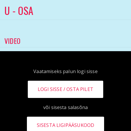
U - OSA
VIDEO
Vaatamiseks palun logi sisse
LOGI SISSE
või sisesta salasõna
SISESTA LIGIPÄÄSUKOOD