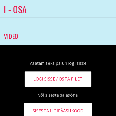
I - OSA
VIDEO
Vaatamiseks palun logi sisse
LOGI SISSE
või sisesta salasõna
SISESTA LIGIPÄÄSUKOOD